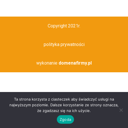
Copyright 2021r.
polityka prywatności
wykonanie
domenafirmy.pl
Ta strona korzysta z ciasteczek aby świadczyć usługi na
najwyższym poziomie. Dalsze korzystanie ze strony oznacza,
że zgadzasz się na ich użycie.
Zgoda